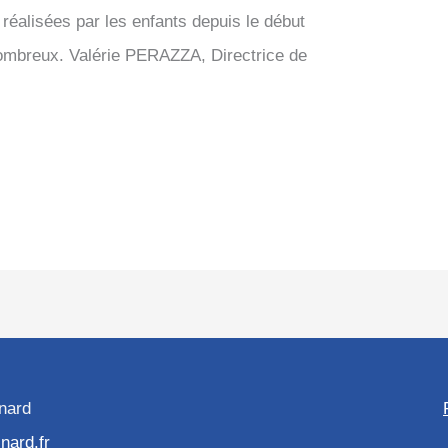
réalisées par les enfants depuis le début
ombreux. Valérie PERAZZA, Directrice de
inard
nard.fr