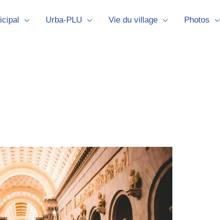
icipal
Urba-PLU
Vie du village
Photos