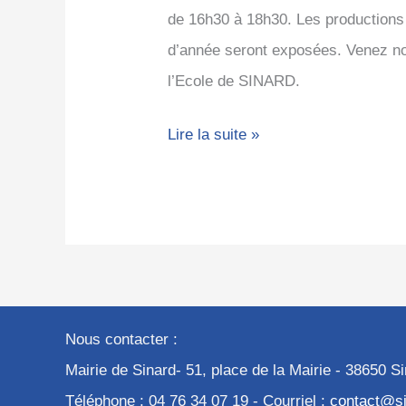
de 16h30 à 18h30. Les productions 
d’année seront exposées. Venez n
l’Ecole de SINARD.
Lire la suite »
Nous contacter :
Mairie de Sinard- 51, place de la Mairie - 38650 S
Téléphone : 04 76 34 07 19 - Courriel :
contact@si