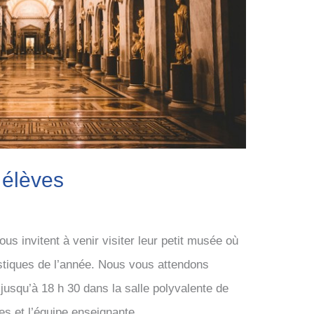
 élèves
s invitent à venir visiter leur petit musée où
stiques de l’année. Nous vous attendons
 jusqu’à 18 h 30 dans la salle polyvalente de
s et l’équipe enseignante.