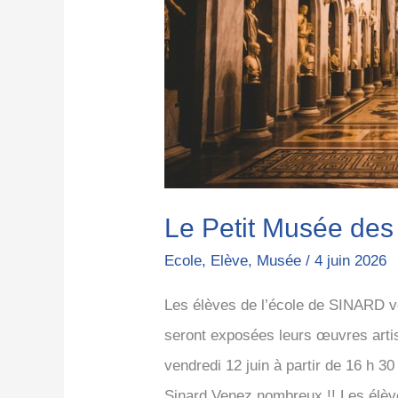
élèves
Le Petit Musée des
Ecole
,
Elève
,
Musée
/
4 juin 2026
Les élèves de l’école de SINARD vou
seront exposées leurs œuvres arti
vendredi 12 juin à partir de 16 h 30
Sinard.Venez nombreux !! Les élève