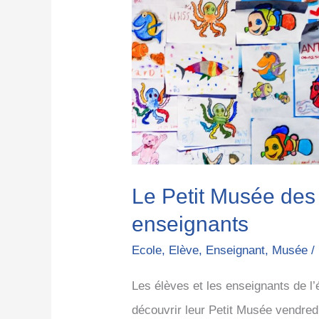
et
des
enseignants
Le Petit Musée des
enseignants
Ecole
,
Elève
,
Enseignant
,
Musée
/
Les élèves et les enseignants de l
découvrir leur Petit Musée vendredi