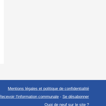
Mentions légales et politique de confidentialité
Recevoir l'information communale
-
Se désabonner
Quoi de neuf sur le site ?