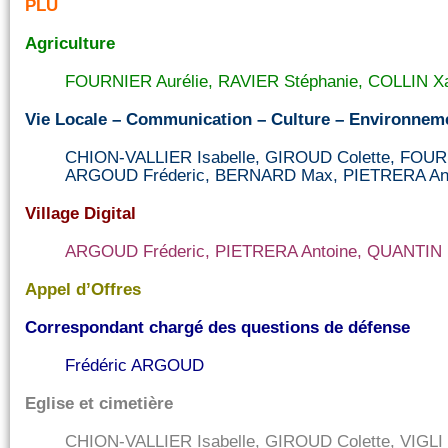
PLU
Agriculture
FOURNIER Aurélie, RAVIER Stéphanie, COLLIN Xa
Vie Locale – Communication – Culture – Environneme
CHION-VALLIER Isabelle, GIROUD Colette, FOURNI
ARGOUD Fréderic, BERNARD Max, PIETRERA Anto
Village Digital
ARGOUD Fréderic, PIETRERA Antoine, QUANTIN 
Appel d’Offres
Correspondant chargé des questions de défense
Frédéric ARGOUD
Eglise et cimetière
CHION-VALLIER Isabelle, GIROUD Colette, VIGLI V