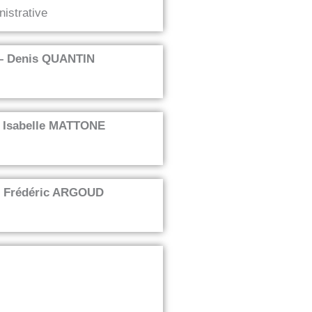
istrative
 – Denis QUANTIN
– Isabelle MATTONE
– Frédéric ARGOUD