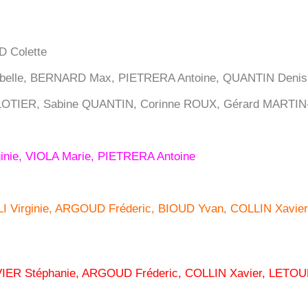
D Colette
abelle, BERNARD Max, PIETRERA Antoine, QUANTIN Denis
 HALOTIER, Sabine QUANTIN, Corinne ROUX, Gérard MART
inie, VIOLA Marie, PIETRERA Antoine
LI Virginie, ARGOUD Fréderic, BIOUD Yvan, COLLIN Xavie
VIER Stéphanie, ARGOUD Fréderic, COLLIN Xavier, LETO