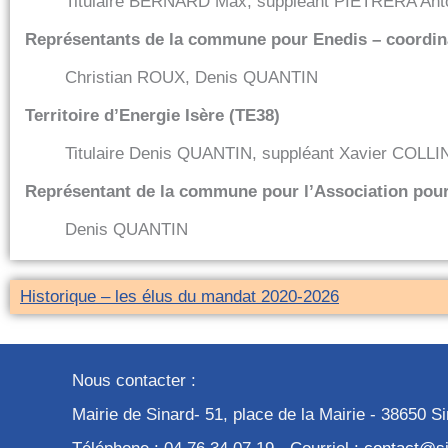
Titulaire BERNARD Max, suppléant PIETRERA Ant
Représentants de la commune pour Enedis – coordina
Christian ROUX, Denis QUANTIN
Territoire d’Energie Isère (TE38)
Titulaire Denis QUANTIN, suppléant Xavier COLLI
Représentant de la commune pour l’Association pour
Denis QUANTIN
Historique – les élus du mandat 2020-2026
Nous contacter :
Mairie de Sinard- 51, place de la Mairie - 38650 S