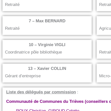
Retraité
Retrai
7 – Max BERNARD
Retraité
Agricu
10 – Virginie VIGLI
Coordinatrice pôle bibliothèque
Retrai
13 – Xavier COLLIN
Gérant d’entreprise
Micro
Liste des délégués par commission
:
Communauté de Communes du Trièves (conseillers 
ROUX Christian, GIROUD Colette