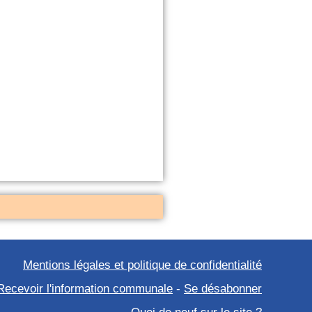
Mentions légales et politique de confidentialité
Recevoir l'information communale
-
Se désabonner