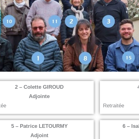
2 – Colette GIROUD
Adjointe
tée
Retraitée
5 – Patrice LETOURMY
6 – Is
Adjoint