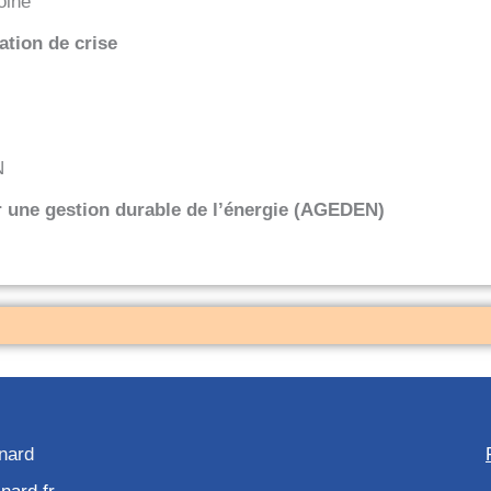
oine
tion de crise
N
 une gestion durable de l’énergie (AGEDEN)
inard