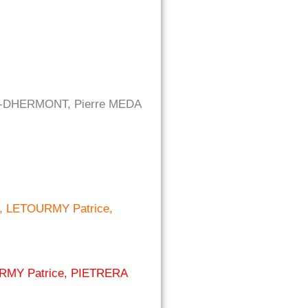
IN-DHERMONT, Pierre MEDA
r, LETOURMY Patrice,
URMY Patrice, PIETRERA