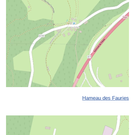
Hameau des Fauries