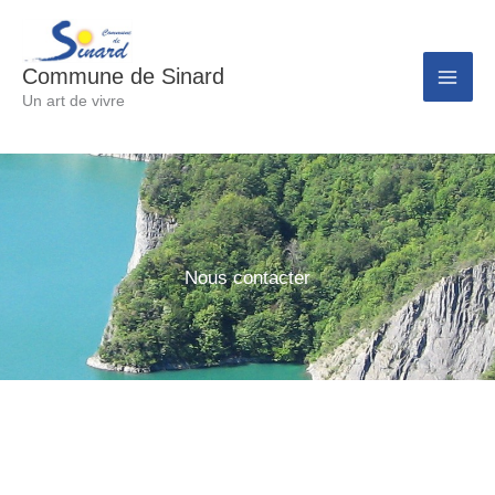
Aller
au
Commune de Sinard
contenu
Un art de vivre
Nous contacter