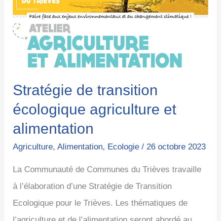
écologique
agriculture
et
alimentation
Stratégie de transition
écologique agriculture et
alimentation
Agriculture
,
Alimentation
,
Ecologie
/
26 octobre 2023
La Communauté de Communes du Trièves travaille
à l’élaboration d’une Stratégie de Transition
Ecologique pour le Trièves. Les thématiques de
l’agriculture et de l’alimentation seront abordé au