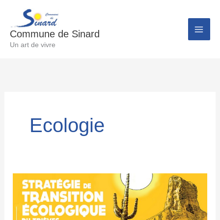
Aller
au
Commune de Sinard
contenu
Un art de vivre
Ecologie
Stratégie
de
transition