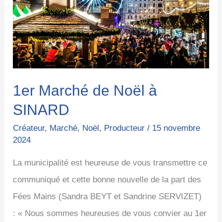
Noël
à
SINARD
1er Marché de Noël à
SINARD
Créateur
,
Marché
,
Noël
,
Producteur
/
15 novembre
2024
La municipalité est heureuse de vous transmettre ce
communiqué et cette bonne nouvelle de la part des
Fées Mains (Sandra BEYT et Sandrine SERVIZET)
: « Nous sommes heureuses de vous convier au 1er