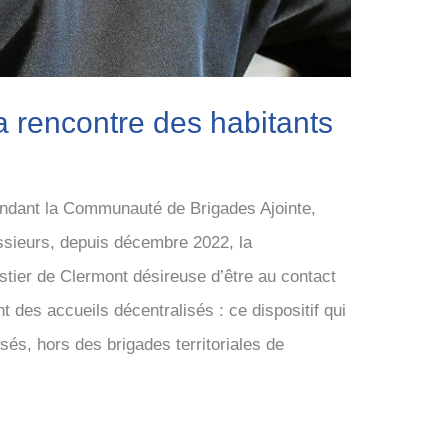
 rencontre des habitants
dant la Communauté de Brigades Ajointe,
ieurs, depuis décembre 2022, la
ier de Clermont désireuse d’être au contact
t des accueils décentralisés : ce dispositif qui
sés, hors des brigades territoriales de