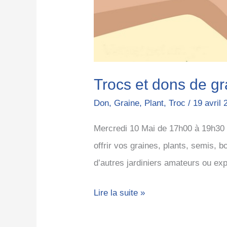
Trocs et dons de gr
Don
,
Graine
,
Plant
,
Troc
/
19 avril 
Mercredi 10 Mai de 17h00 à 19h30 
offrir vos graines, plants, semis, b
d’autres jardiniers amateurs ou expe
Lire la suite »