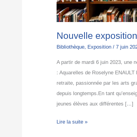
Nouvelle exposition
Bibliothèque
,
Exposition
/
7 juin 20
A partir de mardi 6 juin 2023, une
: Aquarelles de Roselyne ENAULT L’
retraite, passionnée par les arts g
depuis longtemps.En tant qu’enseig
jeunes élèves aux différentes […]
Lire la suite »