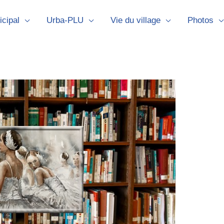
icipal
Urba-PLU
Vie du village
Photos