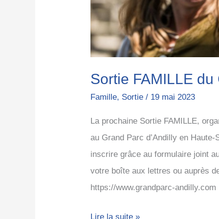
Sortie FAMILLE d
Famille
,
Sortie
/
19 mai 2023
La prochaine Sortie FAMILLE, org
au Grand Parc d’Andilly en Haute-S
inscrire grâce au formulaire joint
votre boîte aux lettres ou auprès de
https://www.grandparc-andilly.com
Lire la suite »