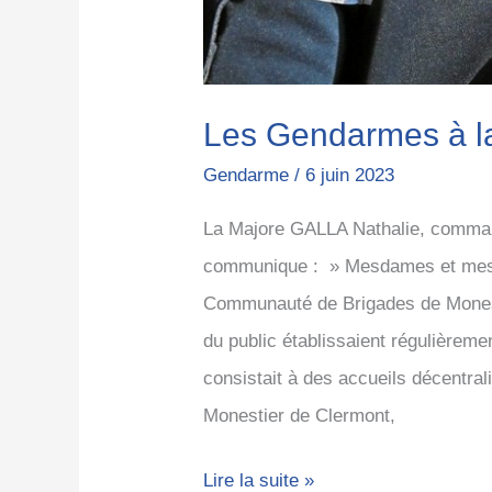
Les Gendarmes à la
Gendarme
/
6 juin 2023
La Majore GALLA Nathalie, comman
communique : » Mesdames et mess
Communauté de Brigades de Monest
du public établissaient régulièremen
consistait à des accueils décentrali
Monestier de Clermont,
Lire la suite »